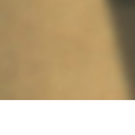
Quem somos
Cinema, digital, novas mídias, exposições. Todas as artes