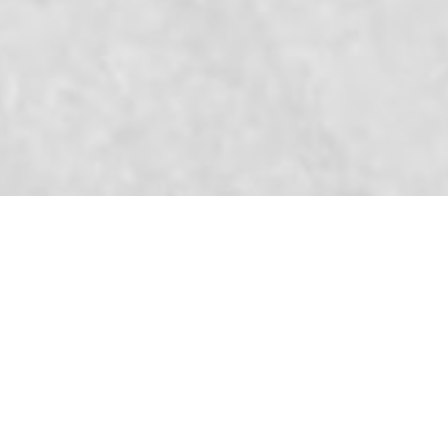
171
um filme de Rodrigo Siqueira
95 min., 2022, Brasil, DCP