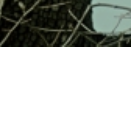
 Hanyi
, DCP