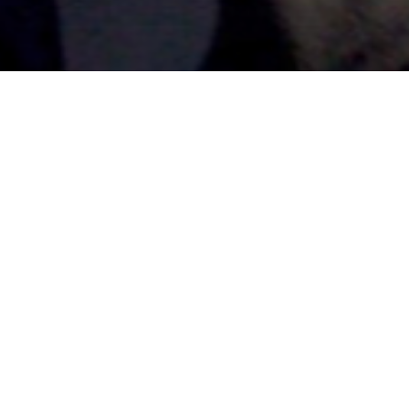
railer