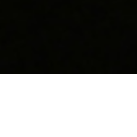
Apesar da Noite
um filme de Philippe Grandrieux
150 min., 2015, França/Canadá, DCP