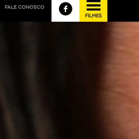
FALE CONOSCO